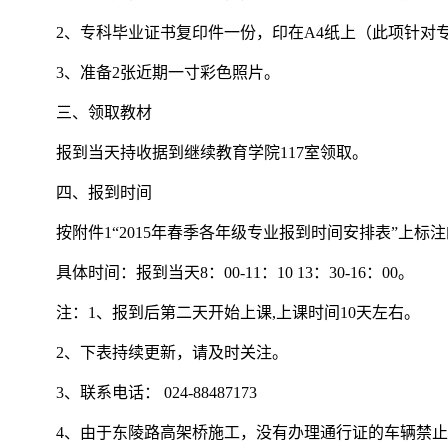
2、专科毕业证书复印件一份，印在A4纸上（此项针对
3、准备2张近期一寸彩色照片。
三、领取教材
报到当天持收据到继续教育学院117室领取。
四、报到时间
按附件1“2015年春季各年级专业报到时间安排表”上标
具体时间：报到当天8：00-11：10 13：30-16：00。
注：1、报到后第二天开始上课,上课时间10天左右。
2、下表持续更新，请及时关注。
3、联系电话： 024-88487173
4、由于东陵路高架桥施工，没有办理通行证的车辆禁