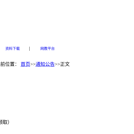
|
资料下载
网教平台
当前位置：
首页
>>
通知公告
>>
正文
后领取）