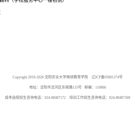
籍科（学校服务中心一楼右侧）
取
Copyright 2019-2026 沈阳农业大学继续教育学院 辽ICP备05001374号
地址：沈阳市沈河区东陵路135号 邮编：110866
成考函授招生咨询电话：024-88487172 培训工作招生咨询电话：024-88487369