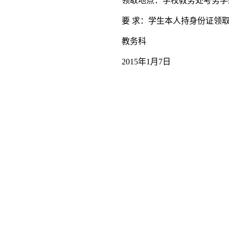
领取地点：学校教务处考务学
要 求：学生本人持身份证领
教务科
2015年1月7日