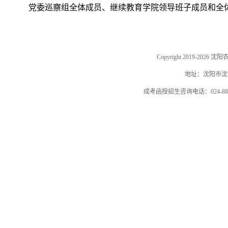
党委巡察组全体成员、继续教育学院领导班子成员和全
Copyright 2019-202
地址：沈阳市沈河
成考函授招生咨询电话：024-884