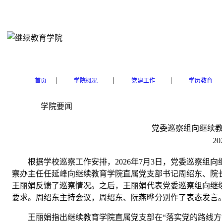
|
|
|
首页
学院概况
党建工作
学历教育
学院要闻
党委巡察组向继续
20
根据学校巡察工作安排，
2026
年
7
月
3
日，党委巡察组向
察办主任任延峰向继续教育学院直属党支部书记周绍东、院
王丽娟反馈了巡察情况。之后，王丽娟代表党委巡察组向
继
要求。周绍东主持会议，周绍东、阮燕晔分别作了表态发言
王丽娟指出继续教育学院直属党支部在“落实党的路线