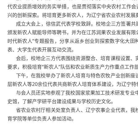
代农业提质增效的务实举措，也是贯彻落实中央农村工作会
兴的创新探索。将培育更多新农人，为辽宁省农业农村发展
成立大会上，徐信武代表学校致辞。校地企三方签署共
颁发新农人赋能导师等聘书，并为在江苏润果农业发展有限公
时代新农人”专题报告，分享从返乡创业到探索数字化大田
表、大学生代表开展互动交流。
会后，校地企三方代表围绕资源整合、培育课程设置、
要求，‌积极培育“新农人”队伍和农业新质生产力作重点工作
下午，在我校举办了新农人培育与特色农牧产业创新座
层新农人等20余位代表共商新农人培育体系建设，为辽宁特
与会人员还实地参观了我校国家浆果加工技术研发专业
史馆，了解产学研平台建设成果与学校历史文化。
省农业农村厅相关处室负责人、辽宁农事企业代表，我
育学院等单位负责人参加活动。