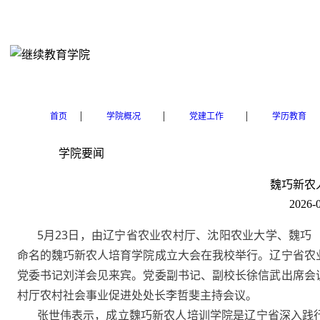
|
|
|
首页
学院概况
党建工作
学历教育
学院要闻
魏巧新农
2026-0
5月23日，由辽宁省农业农村厅、沈阳农业大学、魏
命名的魏巧新农人培育学院成立大会在我校举行。辽宁省农
党委书记刘洋会见来宾。党委副书记、副校长徐信武出席会
村厅农村社会事业促进处处长李哲斐主持会议。
张世伟表示，成立魏巧新农人培训学院是辽宁省深入践