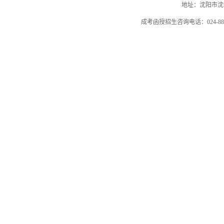
地址：沈阳市沈河
成考函授招生咨询电话：024-884