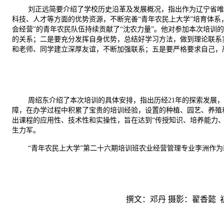
刘正远简要介绍了学校历史沿革及发展概况，指出作为辽宁省唯
科技、人才等方面的优势资源，不断完善“青年农民上大学”培育体系
会经营”的青年农民队伍持续贡献了“沈农力量”。他对参加本次培训
的关系；二是要充分发挥自身优势，总结好学习方法，做到理论联系
和老师、同学建立深厚友谊，不断加强联系；五是要严格要求自己，
周绍东介绍了本次培训的具体安排，指出历经21年的探索发展
障，在办学过程中积累了宝贵的培训经验，设置的种植、园艺、养殖
出课程的应用性、技术性和实操性，旨在达到“传授知识、培养能力
生力军。
“青年农民上大学”第二十六期培训班农业经营管理专业李洲作
撰文：邓丹
摄影：翟香懿 