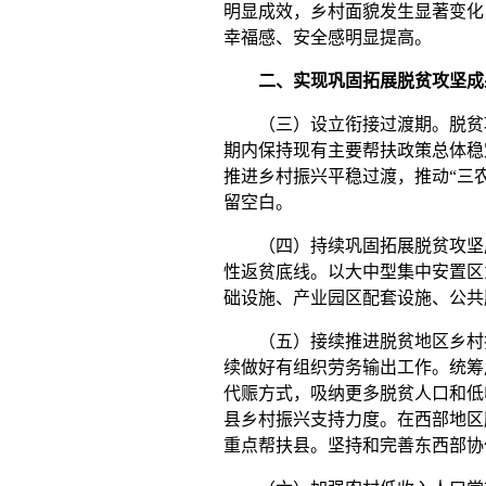
明显成效，乡村面貌发生显著变化
幸福感、安全感明显提高。
二、实现巩固拓展脱贫攻坚成
（三）设立衔接过渡期。脱贫攻
期内保持现有主要帮扶政策总体稳
推进乡村振兴平稳过渡，推动“三
留空白。
（四）持续巩固拓展脱贫攻坚成
性返贫底线。以大中型集中安置区
础设施、产业园区配套设施、公共
（五）接续推进脱贫地区乡村振
续做好有组织劳务输出工作。统筹
代赈方式，吸纳更多脱贫人口和低
县乡村振兴支持力度。在西部地区
重点帮扶县。坚持和完善东西部协