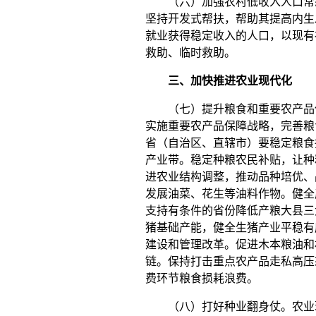
（六）加强农村低收入人口常态
坚持开发式帮扶，帮助其提高内生
就业获得稳定收入的人口，以现有
救助、临时救助。
三、加快推进农业现代化
（七）提升粮食和重要农产品供
实施重要农产品保障战略，完善粮
省（自治区、直辖市）要稳定粮食
产业带。稳定种粮农民补贴，让种
进农业结构调整，推动品种培优、
发展油菜、花生等油料作物。健全
支持有条件的省份降低产粮大县三
猪基础产能，健全生猪产业平稳有
建设和管理改革。促进木本粮油和
链。保持打击重点农产品走私高压
费环节粮食损耗浪费。
（八）打好种业翻身仗。农业现