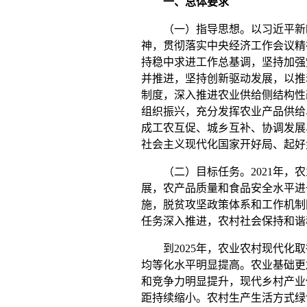
一、总体要求
（一）指导思想。以习近平新时
神，贯彻落实中央经济工作会议精
持稳中求进工作总基调，坚持加强
并推进，坚持创新驱动发展，以推
制度，深入推进农业供给侧结构性
组织振兴，充分发挥农业产品供给
成工农互促、城乡互补、协调发展
社会主义现代化国家开好局、起好
（二）目标任务。
2021
年，农
展，农产品质量和食品安全水平进
施，脱贫攻坚政策体系和工作机制
任务深入推进，农村社会保持和谐
到
2025
年，农业农村现代化取
均等化水平明显提高。农业基础更
和竞争力明显提升，现代乡村产业
距持续缩小。农村生产生活方式绿