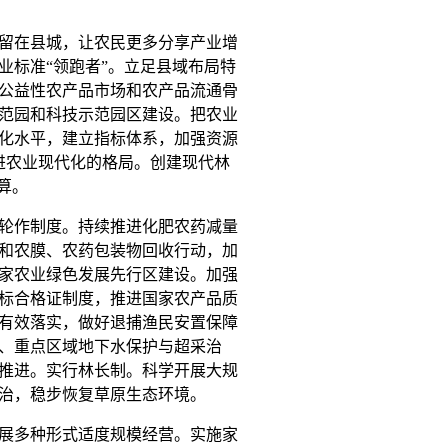
留在县城，让农民更多分享产业增
业标准“领跑者”。立足县域布局特
公益性农产品市场和农产品流通骨
范园和科技示范园区建设。把农业
化水平，建立指标体系，加强资源
进农业现代化的格局。创建现代林
算。
轮作制度。持续推进化肥农药减量
和农膜、农药包装物回收行动，加
家农业绿色发展先行区建设。加强
标合格证制度，推进国家农产品质
有效落实，做好退捕渔民安置保障
、重点区域地下水保护与超采治
推进。实行林长制。科学开展大规
治，稳步恢复草原生态环境。
展多种形式适度规模经营。实施家