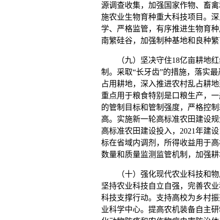
源调查收集，加强国家作物、畜禽
施农业生物育种重大科技项目。深
学、严格监管，有序推进生物育种
南繁硅谷，加强制种基地和良种繁
（九）坚决守住
18
亿亩耕地红
制。采取“长牙齿”的措施，落实
占用耕地，深入推进农村乱占耕地
重点用于粮食特别是口粮生产，一
的管制目标和管制强度，严格控制
高。实施新一轮高标准农田建设规
高标准农田建设投入，
2021
年建设
标在省域内调剂，所得收益用于高
数量和质量监测监管机制，加强耕
（十）强化现代农业科技和物质
坚持农业科技自立自强，完善农业
科技支撑行动。支持高校为乡村振
业科学中心。提高农机装备自主研