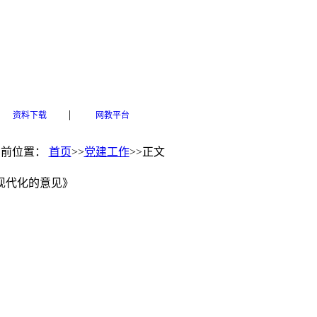
|
资料下载
网教平台
当前位置：
首页
>>
党建工作
>>
正文
现代化的意见》