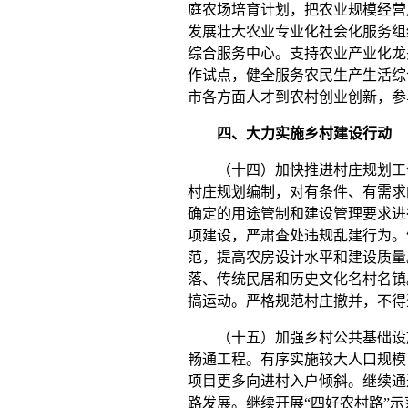
庭农场培育计划，把农业规模经营
发展壮大农业专业化社会化服务组
综合服务中心。支持农业产业化龙
作试点，健全服务农民生产生活综
市各方面人才到农村创业创新，参
四、大力实施乡村建设行动
（十四）加快推进村庄规划工
村庄规划编制，对有条件、有需求
确定的用途管制和建设管理要求进
项建设，严肃查处违规乱建行为。
范，提高农房设计水平和建设质量
落、传统民居和历史文化名村名镇
搞运动。严格规范村庄撤并，不得
（十五）加强乡村公共基础设施
畅通工程。有序实施较大人口规模
项目更多向进村入户倾斜。继续通
路发展。继续开展“四好农村路”