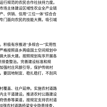
运行规范的农民合作社扶持力度。
市场主体建设区域性农业全产业链
产、供销、信用“三位一体”综合合
专门面向农民的技能大赛。吸引城
。积极有序推进“多规合一”实用性
严格按照县乡两级国土空间规划中
搞大拆大建。按照规划有序开展各
患排查整治。完善建设标准和规
加强村庄风貌引导，保护传统村
，要因地制宜、稳扎稳打，不刮风
村覆盖、往户延伸。实施农村道路
内主干道建设。推进农村公路建设
府债券等渠道，按规定支持农村道
。加强农村道路桥梁安全隐患排查，