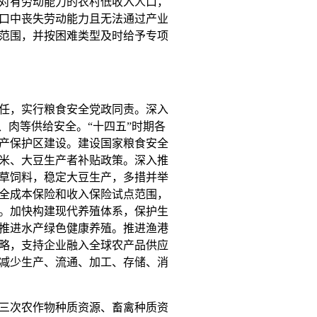
对有劳动能力的农村低收入人口，
口中丧失劳动能力且无法通过产业
范围，并按困难类型及时给予专项
任，实行粮食安全党政同责。深入
、肉等供给安全。“十四五”时期各
产保护区建设。建设国家粮食安全
米、大豆生产者补贴政策。深入推
草饲料，稳定大豆生产，多措并举
全成本保险和收入保险试点范围，
。加快构建现代养殖体系，保护生
推进水产绿色健康养殖。推进渔港
略，支持企业融入全球农产品供应
减少生产、流通、加工、存储、消
三次农作物种质资源、畜禽种质资