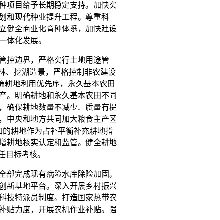
种项目给予长期稳定支持。加快实
划和现代种业提升工程。尊重科
立健全商业化育种体系，加快建设
一体化发展。
管控边界，严格实行土地用途管
造林、挖湖造景，严格控制非农建设
明确耕地利用优先序，永久基本农田
产。明确耕地和永久基本农田不同
，确保耕地数量不减少、质量有提
，中央和地方共同加大粮食主产区
加的耕地作为占补平衡补充耕地指
增耕地核实认定和监管。健全耕地
任目标考核。
全部完成现有病险水库除险加固。
创新基地平台。深入开展乡村振兴
科技特派员制度。打造国家热带农
补贴力度，开展农机作业补贴。强