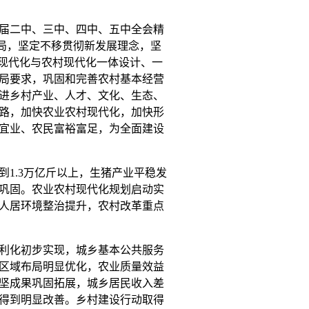
届二中、三中、四中、五中全会精
布局，坚定不移贯彻新发展理念，坚
业现代化与农村现代化一体设计、一
局要求，巩固和完善农村基本经营
进乡村产业、人才、文化、生态、
路，加快农业农村现代化，加快形
宜业、农民富裕富足，为全面建设
到
1.3
万亿斤以上，生猪产业平稳发
巩固。农业农村现代化规划启动实
人居环境整治提升，农村改革重点
利化初步实现，城乡基本公共服务
区域布局明显优化，农业质量效益
坚成果巩固拓展，城乡居民收入差
得到明显改善。乡村建设行动取得