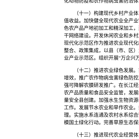
化动物防疫和农作物病虫害防治体
（十一）构建现代乡村产业体系
值收益。加快健全现代农业全产业
色农产品产地初加工和精深加工，
干网络建设。开发休闲农业和乡村
现代化示范区作为推进农业现代化
整合、政策集成，以县（市、区）
业产业示范区。组织开展“万企兴
（十二）推进农业绿色发展。实
增效，推广农作物病虫害绿色防控
强可降解农膜研发推广。在长江经
农产品质量和食品安全监管，发展
量安全县创建。加强水生生物资源
工作。发展节水农业和旱作农业。
理。实施水系连通及农村水系综合
模国土绿化行动。完善草原生态保
（十三）推进现代农业经营体系