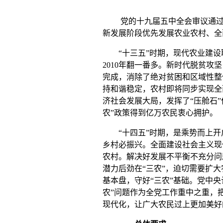
党的十九届五中全会审议通
新发展阶段优先发展农业农村、全
“十三五”时期，现代农业建设
2010
年翻一番多。新时代脱贫攻坚
完成，消除了绝对贫困和区域性整
持和谐稳定，农村即将同步实现全
济社会发展大局，发挥了“压舱石
农”政策得到亿万农民衷心拥护。
“十四五”时期，是乘势而上开
乡村必振兴。全面建设社会主义现
农村。解决好发展不平衡不充分问
潜力后劲在“三农”，迫切需要扩
基本盘，守好“三农”基础。党中
农”问题作为全党工作重中之重，
现代化，让广大农民过上更加美好