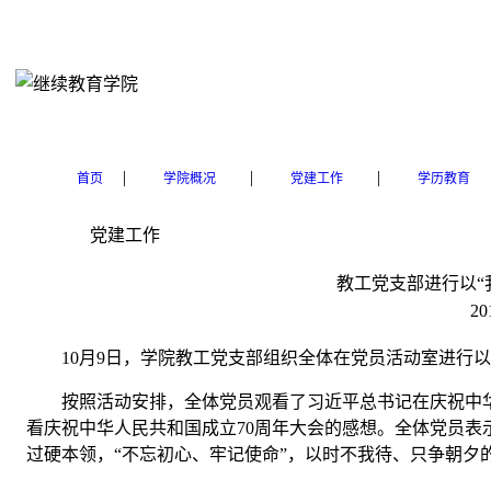
|
|
|
首页
学院概况
党建工作
学历教育
党建工作
教工党支部进行以“
20
10
月
9
日，学院教工党支部组织全体在党员活动室进行以
按照活动安排，全体党员观看了习近平总书记在庆祝中
看庆祝中华人民共和国成立
70
周年大会的感想。全体党员表
过硬本领，“不忘初心、牢记使命”，以时不我待、只争朝夕