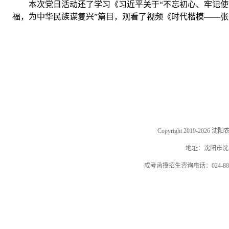
本次党日活动还了学习《习近平关于“不忘初心、牢记使
福，为中华民族谋复兴”篇目，观看了视频《时代楷模——
Copyright 2019-202
地址：沈阳市沈河
成考函授招生咨询电话：024-884